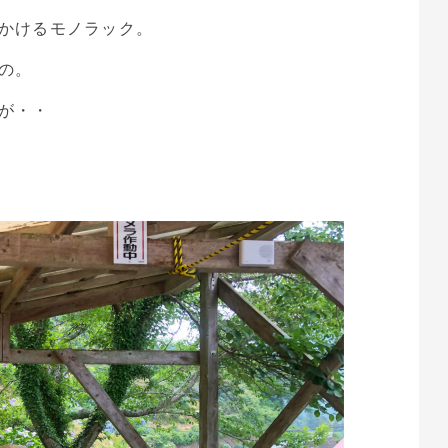
かけるモノラック。
の。
が・・