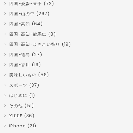
四国-愛媛-東予 (72)
四国-山の中 (267)
四国-高知 (64)
四国-高知-龍馬伝 (8)
四国-高知-よさこい祭り (19)
四国-徳島 (27)
四国-香川 (19)
美味しいもの (58)
スポーツ (37)
はじめに (1)
その他 (51)
X100F (36)
iPhone (21)