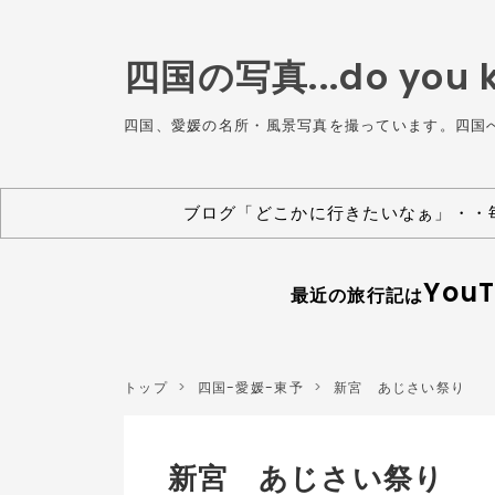
四国の写真...do you kn
四国、愛媛の名所・風景写真を撮っています。四国
ブログ「どこかに行きたいなぁ」・・
Yo
最近の旅行記は
トップ
>
四国-愛媛-東予
>
新宮 あじさい祭り
新宮 あじさい祭り