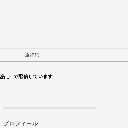
旅行記
なぁ」
で配信しています
プロフィール