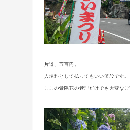
片道、五百円。
入場料として払ってもいい値段です。
ここの紫陽花の管理だけでも大変なご