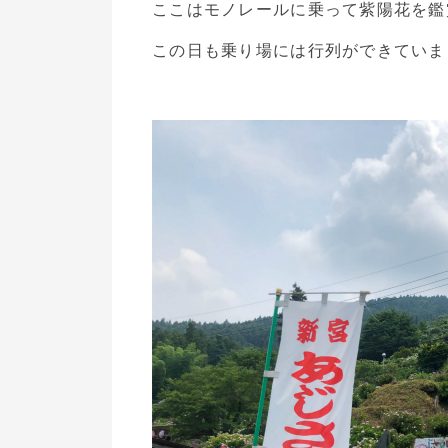
ここはモノレールに乗って紫陽花を鑑
この日も乗り場には行列ができていま