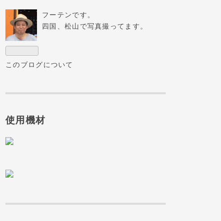
フーテンです。
四国、松山で写真撮ってます。
このブログについて
使用機材