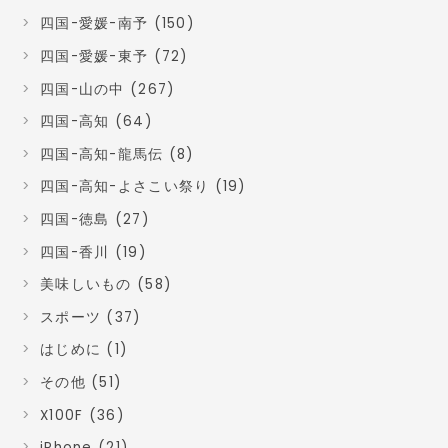
四国-愛媛-南予 (150)
四国-愛媛-東予 (72)
四国-山の中 (267)
四国-高知 (64)
四国-高知-龍馬伝 (8)
四国-高知-よさこい祭り (19)
四国-徳島 (27)
四国-香川 (19)
美味しいもの (58)
スポーツ (37)
はじめに (1)
その他 (51)
X100F (36)
iPhone (21)