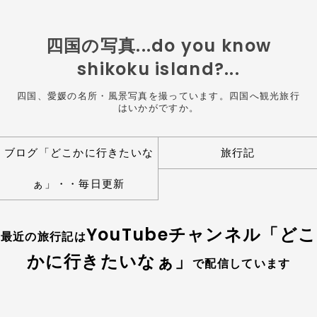
四国の写真...do you know
shikoku island?...
四国、愛媛の名所・風景写真を撮っています。四国へ観光旅行
はいかがですか。
ブログ「どこかに行きたいな
旅行記
ぁ」・・毎日更新
YouTubeチャンネル「どこ
最近の旅行記は
かに行きたいなぁ」
で配信しています